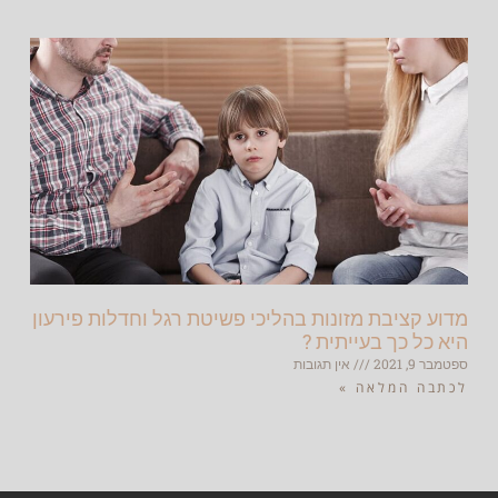
מדוע קציבת מזונות בהליכי פשיטת רגל וחדלות פירעון
היא כל כך בעייתית ?
ספטמבר 9, 2021
אין תגובות
לכתבה המלאה »