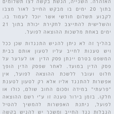
האזהרה. השנייה, הגשת בקשה לצו תשלומים
בתוך 20 ימים בו מבקש החייב לאור מצבו
לקבוע תשלום חודשי אשר יוכל לעמוד בו.
והשלישית להתייצב לחקירת יכולת בתוך 21
ימים באחת מלשכות ההוצאה לפועל.
בהליך זה לא ניתן להגיש התנגדות שכן ככל
ויש טענות לחייב עליו לטעון אותם בבית
המשפט בטרם יינתן פסק הדין או לערער על
פסק הדין במועד. לאחר שפסק הדין הופך
חלוט ועובר ללשכת ההוצאה לפועל, אין
אפשרות להתנגד אליו אלא רק לטעון לטענת
"פרעתי" במידה וסכום החוב שולם, כולו או
חלקו. בזמן בירור טענה זו ע"י רשם ההוצאה
לפועל, ניתנת האפשרות להמשיך להטיל
הגבלות נגד החייב ומשכך יש להגיש בקשה