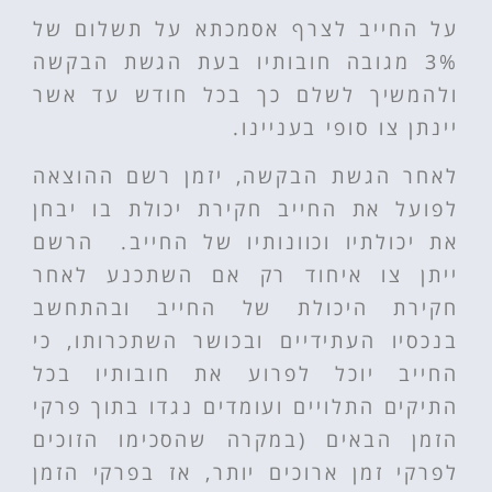
על החייב לצרף אסמכתא על תשלום של
3% מגובה חובותיו בעת הגשת הבקשה
ולהמשיך לשלם כך בכל חודש עד אשר
יינתן צו סופי בעניינו.
לאחר הגשת הבקשה, יזמן רשם ההוצאה
לפועל את החייב חקירת יכולת בו יבחן
את יכולתיו וכוונותיו של החייב. הרשם
ייתן צו איחוד רק אם השתכנע לאחר
חקירת היכולת של החייב ובהתחשב
בנכסיו העתידיים ובכושר השתכרותו, כי
החייב יוכל לפרוע את חובותיו בכל
התיקים התלויים ועומדים נגדו בתוך פרקי
הזמן הבאים (במקרה שהסכימו הזוכים
לפרקי זמן ארוכים יותר, אז בפרקי הזמן