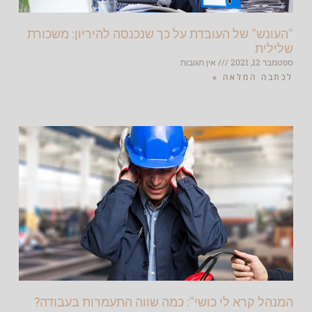
"העונש" של העובדת על כך שנכנסה להיריון: משכורת
שלילית
ספטמבר 12, 2021
אין תגובות
לכתבה המלאה »
המנהל קרא לי כושי": כמה שווה התעמרות בעבודה?