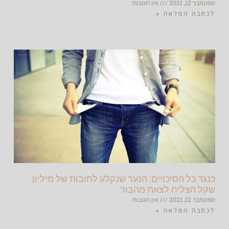
ספטמבר 12, 2021
אין תגובות
לכתבה המלאה »
כנגד כל הסיכויים: הנער שנקלע לחובות של מיליון
שקל הצליח לצאת מהבור
ספטמבר 12, 2021
אין תגובות
לכתבה המלאה »