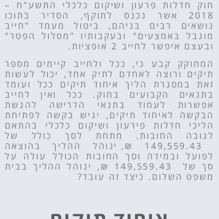
חוק חדלות פרעון ושיקום כלכלי התשע"ח –
2018 אשר נכנס לתוקף, הסדיר בתוכו
נושאים רבים בניהם, ביטול מעמד "חייב
מוגבל באמצעים" ובעקבותיו "מסלול הפטר"
ובעצם איפשר לחייב 2 אופציות.
המחוקק קבע כי, ככל ולחייב קיימים מספר
תיקים ורוצה לאחדם לתיק אחד, יכול לעשות
זאת במסגרת הליך איחוד תיקים ככל ועומד
בתנאים הקבועים בחוק. ככל ואין לחייב
אפשרות לעמוד בתנאי הדרישה להגשת
הבקשה לאיחוד תיקים, יגיש בקשה לפתיחת
הליכי חדלות פירעון ושיקום כלכלי בהתאם
לגובה החובות. מתחת לסך כולל של
149,559.43 ₪,
ינוהל ההליך בהוצאה
לפועל ובמידה וסך החובות הכולל עולה על
סך של
149,559.43 ₪
, ינוהל ההליך בבית
משפט השלום. כיצד זה עובד?
איחוד תיקים