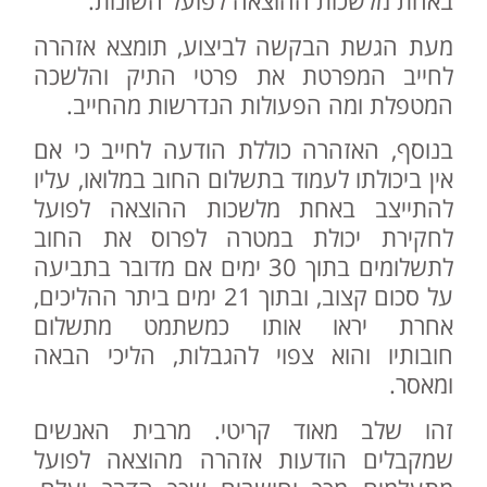
באחת מלשכות ההוצאה לפועל השונות.
מעת הגשת הבקשה לביצוע, תומצא אזהרה
לחייב המפרטת את פרטי התיק והלשכה
המטפלת ומה הפעולות הנדרשות מהחייב.
בנוסף, האזהרה כוללת הודעה לחייב כי אם
אין ביכולתו לעמוד בתשלום החוב במלואו, עליו
להתייצב באחת מלשכות ההוצאה לפועל
לחקירת יכולת במטרה לפרוס את החוב
לתשלומים בתוך 30 ימים אם מדובר בתביעה
על סכום קצוב, ובתוך 21 ימים ביתר ההליכים,
אחרת יראו אותו כמשתמט מתשלום
חובותיו והוא צפוי להגבלות, הליכי הבאה
ומאסר.
זהו שלב מאוד קריטי. מרבית האנשים
שמקבלים הודעות אזהרה מהוצאה לפועל